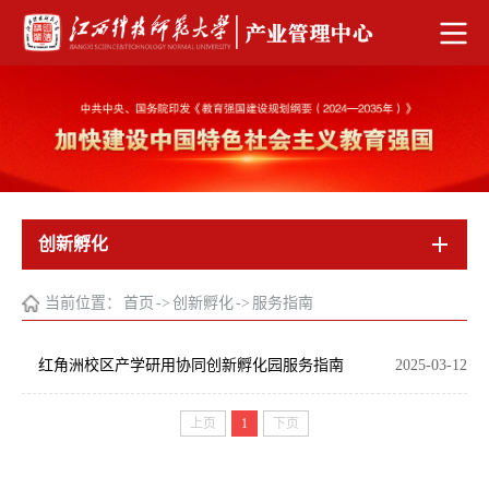
创新孵化
当前位置：
首页
->
创新孵化
->
服务指南
红角洲校区产学研用协同创新孵化园服务指南
2025-03-12
上页
1
下页