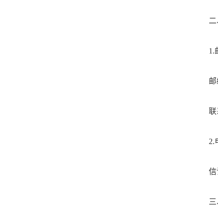
二
1
邮
联
2
信
三