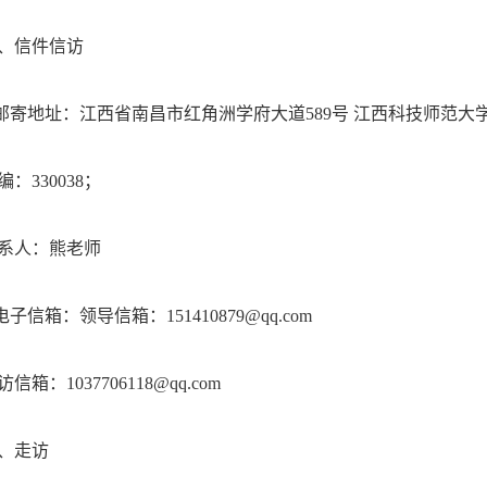
、信件信访
.邮寄地址：江西省南昌市红角洲学府大道589号 江西科技师范大
编：330038；
系人：熊老师
.电子信箱：领导信箱：151410879@qq.com
访信箱：1037706118@qq.com
、走访