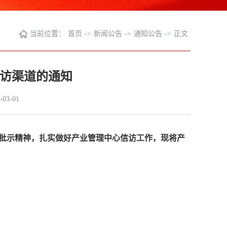
当前位置：
首页
->
新闻公告
->
通知公告
->
正文
访渠道的通知
03-01
示精神，扎实做好产业管理中心信访工作，现将产