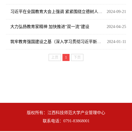
习近平在全国教育大会上强调 紧紧围绕立德树人根本任务 朝着建成教育强国战略目标扎实迈进
2024-09-21
大力弘扬教育家精神 加快推进“双一流”建设
2024-04-25
筑牢教育强国建设之基（深入学习贯彻习近平新时代中国特色社会主义思想）
2024-01-11
上页
1
下页
版权所有：江西科技师范大学产业管理中心
联系电话：0791-83868001